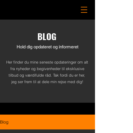
BLOG
Hold dig opdateret og informeret
Her finder du mine seneste opdateringer om alt
fra nyheder og begivenheder til eksklusive
tilbud og værdifulde råd. Tak fordi du er her,
jeg ser frem til at dele min rejse med dig!
Blog