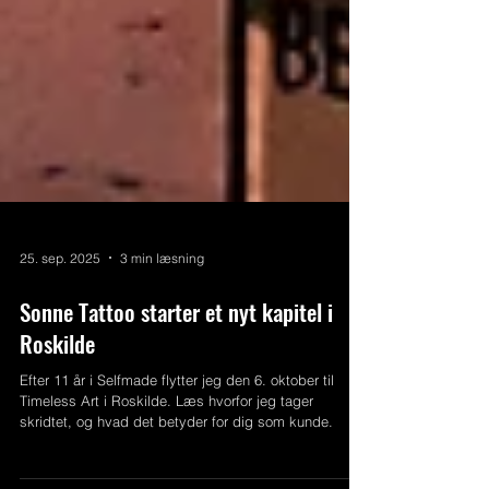
25. sep. 2025
3 min læsning
Sonne Tattoo starter et nyt kapitel i
Roskilde
Efter 11 år i Selfmade flytter jeg den 6. oktober til
Timeless Art i Roskilde. Læs hvorfor jeg tager
skridtet, og hvad det betyder for dig som kunde.