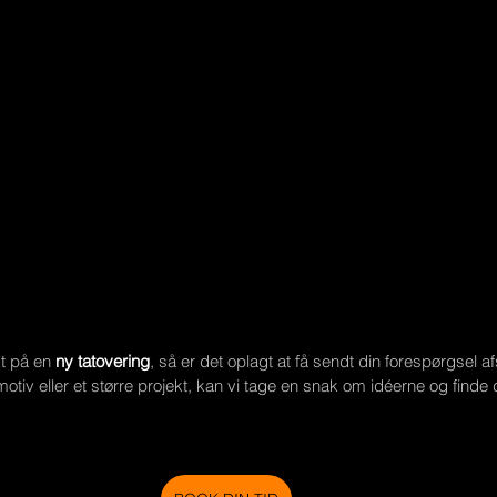
t på en 
ny tatovering
, så er det oplagt at få sendt din forespørgsel a
tiv eller et større projekt, kan vi tage en snak om idéerne og finde d