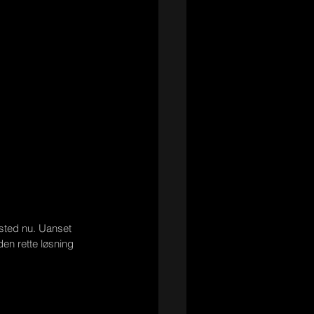
fsted nu. Uanset 
en rette løsning 