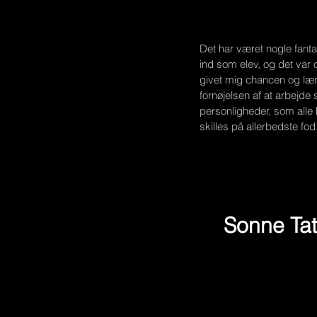
Det har været nogle fanta
ind som elev, og det var 
givet mig chancen og lært
fornøjelsen af at arbejde
personligheder, som alle 
skilles på allerbedste fo
Sonne Tatt