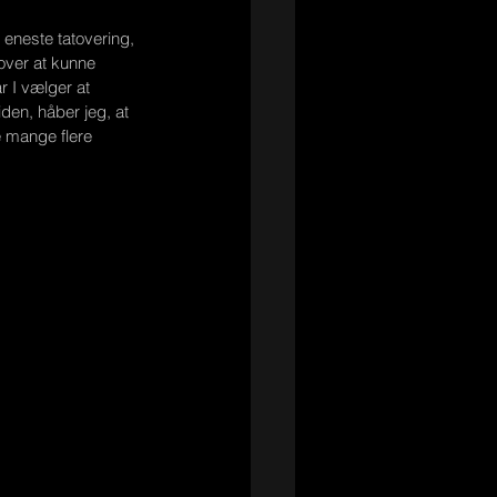
 eneste tatovering, 
 over at kunne 
år I vælger at 
den, håber jeg, at 
 mange flere 