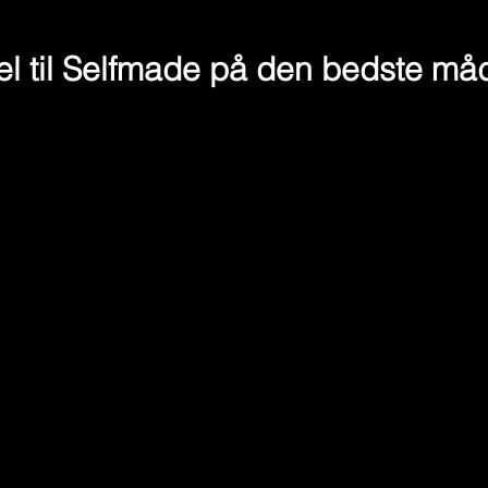
el til Selfmade på den bedste må