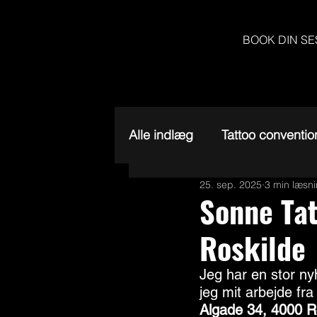
BOOK DIN SE
Alle indlæg
Tattoo conventio
25. sep. 2025
3 min læsn
Sonne Tat
Roskilde
Jeg har en stor ny
jeg mit arbejde fra
Algade 34, 4000 R