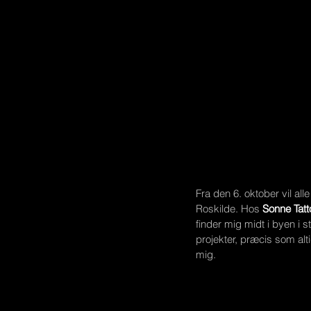
Fra den 6. oktober vil all
Roskilde. Hos 
Sonne Tatt
finder mig midt i byen i 
projekter, præcis som alt
mig.