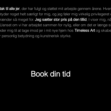
ak til alle jer
, der har fulgt og støttet mit arbejde gennem årene. Hver
etyder noget helt særligt for mig, og jeg føler mig virkelig privilegeret
rænder så meget for.
 Jeg sætter stor pris på den tillid
, I viser mig, n
anset om vi har arbejdet sammen for nylig, eller om det er længe si
der mig til at tage imod jer i mit nye hjem hos 
Timeless Art
 og skabe
r personlig betydning og kunstnerisk styrke.
Book din tid