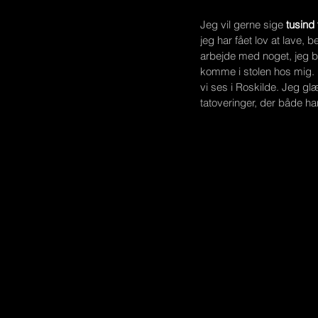
Jeg vil gerne sige 
tusind t
jeg har fået lov at lave, b
arbejde med noget, jeg b
komme i stolen hos mig. U
vi ses i Roskilde. Jeg glæ
tatoveringer, der både ha